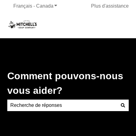
Français - Canada
Afficher le sous-menu pour les traduct
Plus d'assistance
Comment pouvons-nous
vous aider?
Aucune suggestion, car le champ de recherche est vide