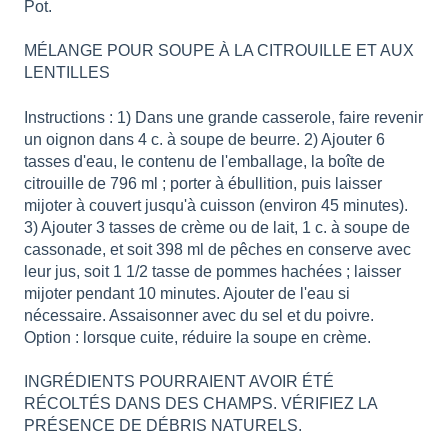
Pot.
MÉLANGE POUR SOUPE À LA CITROUILLE ET AUX
LENTILLES
Instructions : 1) Dans une grande casserole, faire revenir
un oignon dans 4 c. à soupe de beurre. 2) Ajouter 6
tasses d'eau, le contenu de l'emballage, la boîte de
citrouille de 796 ml ; porter à ébullition, puis laisser
mijoter à couvert jusqu'à cuisson (environ 45 minutes).
3) Ajouter 3 tasses de crème ou de lait, 1 c. à soupe de
cassonade, et soit 398 ml de pêches en conserve avec
leur jus, soit 1 1/2 tasse de pommes hachées ; laisser
mijoter pendant 10 minutes. Ajouter de l'eau si
nécessaire. Assaisonner avec du sel et du poivre.
Option : lorsque cuite, réduire la soupe en crème.
INGRÉDIENTS POURRAIENT AVOIR ÉTÉ
RÉCOLTÉS DANS DES CHAMPS. VÉRIFIEZ LA
PRÉSENCE DE DÉBRIS NATURELS.