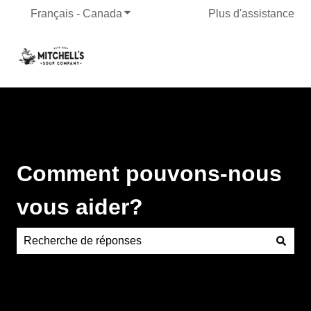
Français - Canada
Afficher le sous-menu pour les traduct
Plus d'assistance
Comment pouvons-nous
vous aider?
Aucune suggestion, car le champ de recherche est vide