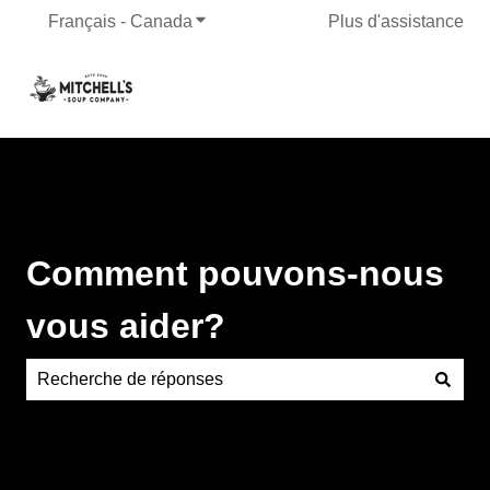
Français - Canada
Afficher le sous-menu pour les traduct
Plus d'assistance
Comment pouvons-nous
vous aider?
Aucune suggestion, car le champ de recherche est vide