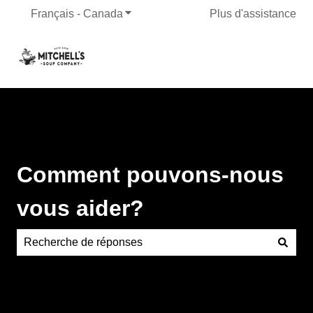
Français - Canada
Afficher le sous-menu pour les traduct
Plus d'assistance
Comment pouvons-nous
vous aider?
Aucune suggestion, car le champ de recherche est vide