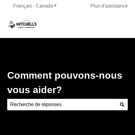
Français - Canada
Afficher le sous-menu pour les traduct
Plus d'assistance
Comment pouvons-nous
vous aider?
Aucune suggestion, car le champ de recherche est vide