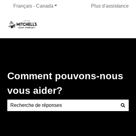
Français - Canada
Afficher le sous-menu pour les traduct
Plus d'assistance
Comment pouvons-nous
vous aider?
Aucune suggestion, car le champ de recherche est vide