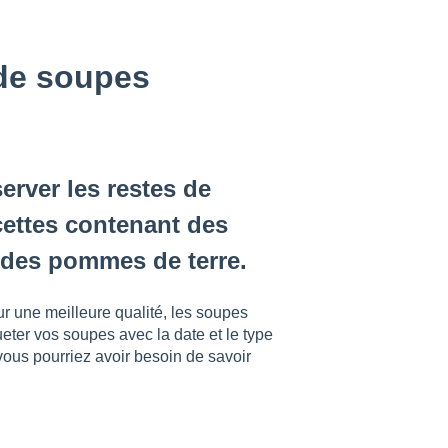
 de soupes
rver les restes de
cettes contenant des
u des pommes de terre.
ur une meilleure qualité, les soupes
eter vos soupes avec la date et le type
ous pourriez avoir besoin de savoir