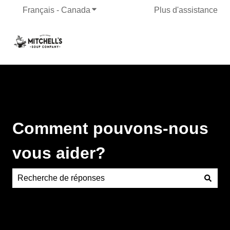
Français - Canada
Afficher le sous-menu pour les traduct
Plus d'assistance
Comment pouvons-nous
vous aider?
Aucune suggestion, car le champ de recherche est vide