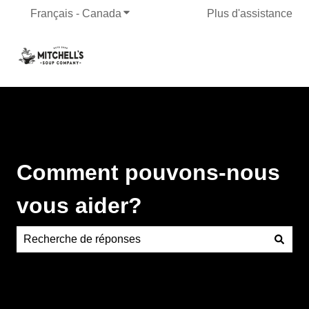
Français - Canada
Afficher le sous-menu pour les traduct
Plus d'assistance
Comment pouvons-nous
vous aider?
Aucune suggestion, car le champ de recherche est vide