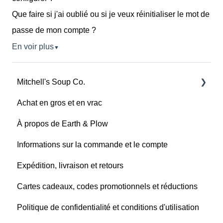
Que faire si j'ai oublié ou si je veux réinitialiser le mot de
passe de mon compte ?
En voir plus
▼
Mitchell's Soup Co.
Achat en gros et en vrac
Produits, ingrédients et informations nutritionnelles
À propos de Earth & Plow
Cuisine et préparation
Informations sur la commande et le compte
Conservation, durée de conservation et
congélation
Expédition, livraison et retours
Cartes cadeaux, codes promotionnels et réductions
Politique de confidentialité et conditions d'utilisation